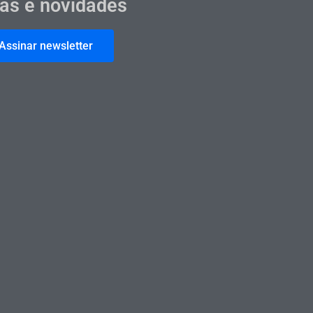
cas e novidades
Assinar newsletter