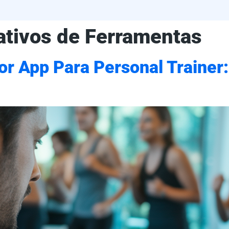
tivos de Ferramentas
r App Para Personal Trainer