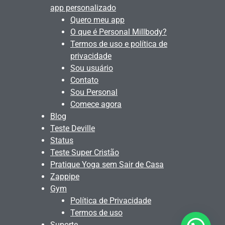
app personalizado
Quero meu app
O que é Personal Millbody?
Termos de uso e política de
privacidade
Sou usuário
Contato
Sou Personal
Comece agora
Blog
Teste Deville
Status
Teste Super Cristão
Pratique Yoga sem Sair de Casa
Zappipe
Gym
Política de Privacidade
Termos de uso
Suporte