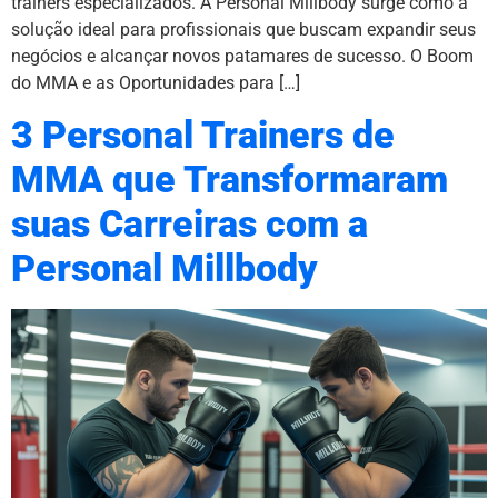
trainers especializados. A Personal Millbody surge como a
solução ideal para profissionais que buscam expandir seus
negócios e alcançar novos patamares de sucesso. O Boom
do MMA e as Oportunidades para […]
3 Personal Trainers de
MMA que Transformaram
suas Carreiras com a
Personal Millbody