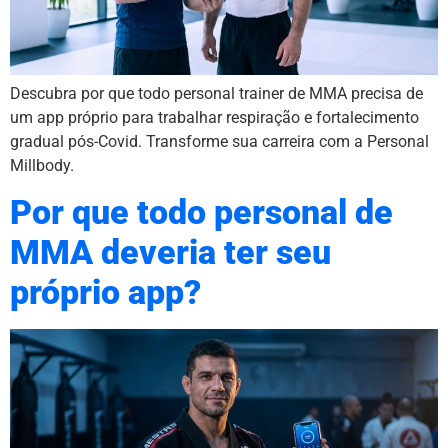
Descubra por que todo personal trainer de MMA precisa de
um app próprio para trabalhar respiração e fortalecimento
gradual pós-Covid. Transforme sua carreira com a Personal
Millbody.
Por que todo personal de
MMA deveria ter seu
próprio app?