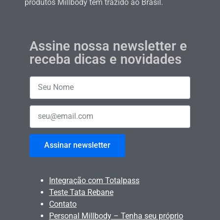
produtos Millbody tem trazido ao Brasil.
Assine nossa newsletter e
receba dicas e novidades
Assinar newsletter
Integração com Totalpass
Teste Tata Rebane
Contato
Personal Millbody – Tenha seu próprio