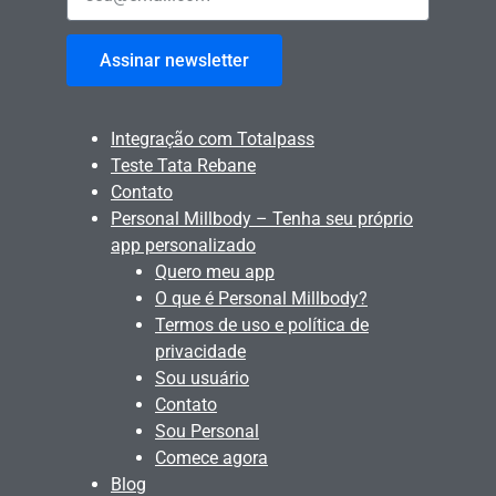
Assinar newsletter
Integração com Totalpass
Teste Tata Rebane
Contato
Personal Millbody – Tenha seu próprio
app personalizado
Quero meu app
O que é Personal Millbody?
Termos de uso e política de
privacidade
Sou usuário
Contato
Sou Personal
Comece agora
Blog