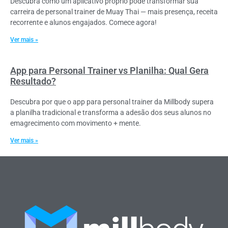
Descubra como um aplicativo próprio pode transformar sua
carreira de personal trainer de Muay Thai — mais presença, receita
recorrente e alunos engajados. Comece agora!
Ver mais »
App para Personal Trainer vs Planilha: Qual Gera
Resultado?
Descubra por que o app para personal trainer da Millbody supera
a planilha tradicional e transforma a adesão dos seus alunos no
emagrecimento com movimento + mente.
Ver mais »