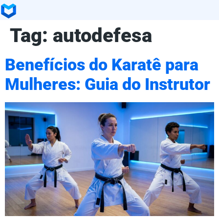
Tag:
autodefesa
Benefícios do Karatê para
Mulheres: Guia do Instrutor