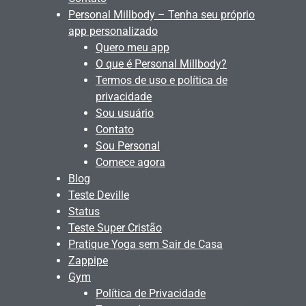
Personal Millbody – Tenha seu próprio
app personalizado
Quero meu app
O que é Personal Millbody?
Termos de uso e política de
privacidade
Sou usuário
Contato
Sou Personal
Comece agora
Blog
Teste Deville
Status
Teste Super Cristão
Pratique Yoga sem Sair de Casa
Zappipe
Gym
Política de Privacidade