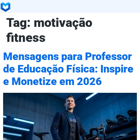
Tag:
motivação
fitness
Mensagens para Professor
de Educação Física: Inspire
e Monetize em 2026