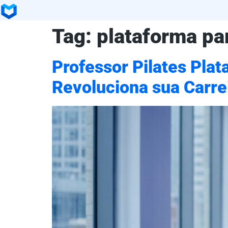
Tag:
plataforma pa
Professor Pilates Plat
Revoluciona sua Carre