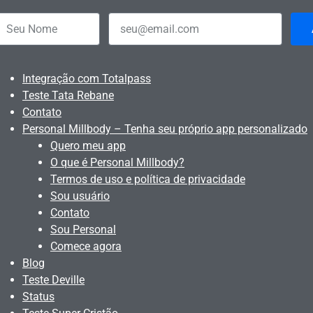
Integração com Totalpass
Teste Tata Rebane
Contato
Personal Millbody – Tenha seu próprio app personalizado
Quero meu app
O que é Personal Millbody?
Termos de uso e política de privacidade
Sou usuário
Contato
Sou Personal
Comece agora
Blog
Teste Deville
Status