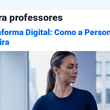
ra professores
aforma Digital: Como a Perso
ira