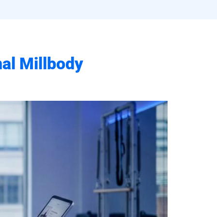
nal Millbody