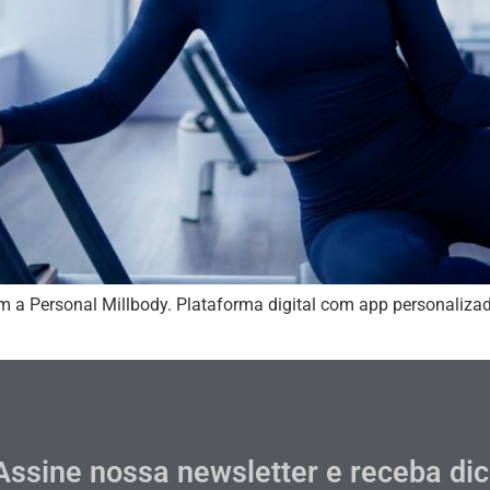
m a Personal Millbody. Plataforma digital com app personalizad
Assine nossa newsletter e receba di