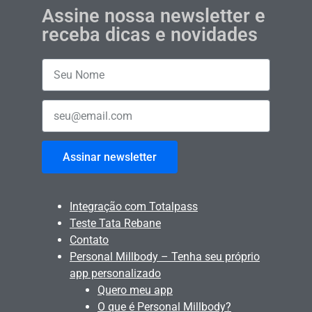
Assine nossa newsletter e
receba dicas e novidades
Assinar newsletter
Integração com Totalpass
Teste Tata Rebane
Contato
Personal Millbody – Tenha seu próprio
app personalizado
Quero meu app
O que é Personal Millbody?