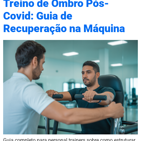
Treino de Ombro Pós-
Covid: Guia de
Recuperação na Máquina
Guia completo para personal trainers sobre como estruturar