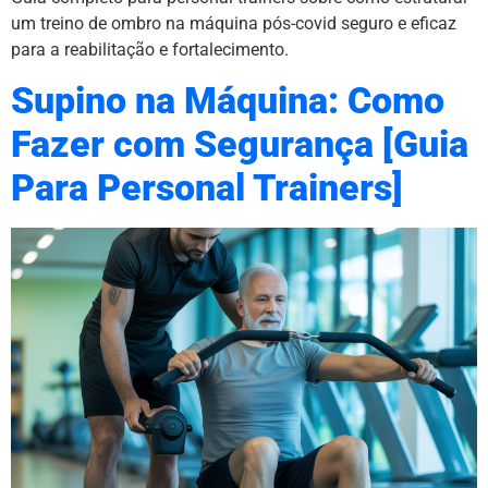
um treino de ombro na máquina pós-covid seguro e eficaz
para a reabilitação e fortalecimento.
Supino na Máquina: Como
Fazer com Segurança [Guia
Para Personal Trainers]