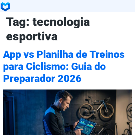
Tag:
tecnologia
esportiva
App vs Planilha de Treinos
para Ciclismo: Guia do
Preparador 2026