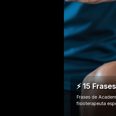
⚡ 15 Frase
Frases de Academi
fisioterapeuta es