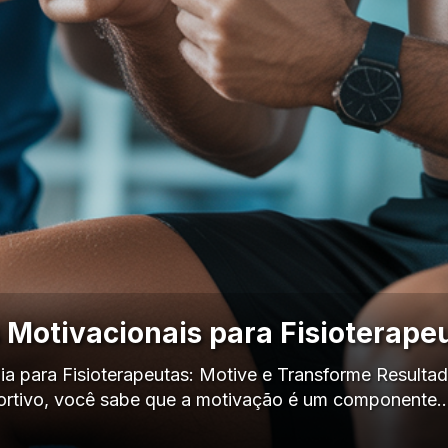
s Motivacionais para Fisioterape
a para Fisioterapeutas: Motive e Transforme Result
portivo, você sabe que a motivação é um componente