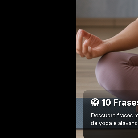
🥋 10 Fras
Descubra frases m
de yoga e alavanc