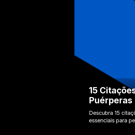
15 Citaçõe
Puérperas
Descubra 15 citaç
essenciais para pe