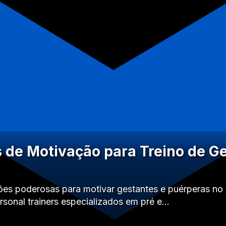
s de Motivação para Treino de G
ões poderosas para motivar gestantes e puérperas no 
rsonal trainers especializados em pré e…