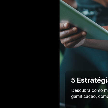
5 Estratég
Descubra como mot
gamificação, comu