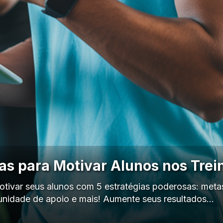
ias para Motivar Alunos nos Trei
ivar seus alunos com 5 estratégias poderosas: metas
nidade de apoio e mais! Aumente seus resultados…