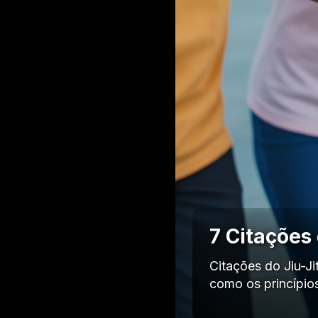
7 Citações
Citações do Jiu-J
como os princípio