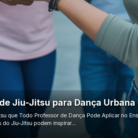
 de Jiu-Jitsu para Dança Urbana 
itsu que Todo Professor de Dança Pode Aplicar no En
s do Jiu-Jitsu podem inspirar…