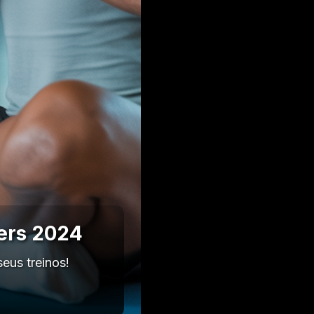
ners 2024
eus treinos!