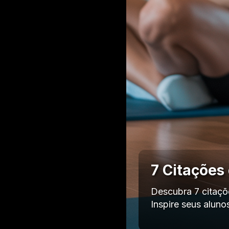
7 Citações
Descubra 7 citaçõe
Inspire seus alun