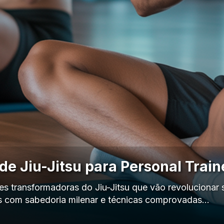
 de Jiu-Jitsu para Personal Trai
s transformadoras do Jiu-Jitsu que vão revolucionar s
os com sabedoria milenar e técnicas comprovadas…