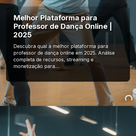
Melhor Plataforma para
Professor de Dança Online |
2025
Descubra qual a melhor plataforma para
professor de dança online em 2025. Análise
completa de recursos, streaming e
monetização para…