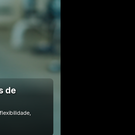
s de
exibilidade,