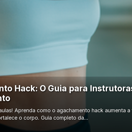
o Hack: O Guia para Instrutora
nto
 aulas! Aprenda como o agachamento hack aumenta a fl
fortalece o corpo. Guia completo da…