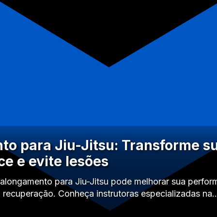
o para Jiu-Jitsu: Transforme s
e e evite lesões
longamento para Jiu-Jitsu pode melhorar sua perform
 a recuperação. Conheça instrutoras especializadas na