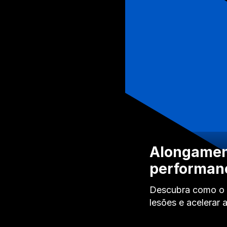
Alongament
performanc
Descubra como o a
lesões e acelerar