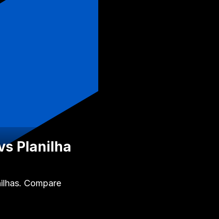
vs Planilha
nilhas. Compare