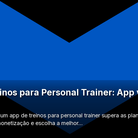
inos para Personal Trainer: App 
um app de treinos para personal trainer supera as pla
monetização e escolha a melhor…