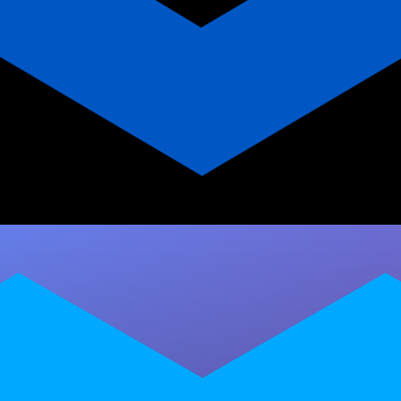
App para Personal Trainer: A
Revolução da Sua Carreira
Descubra como um app para personal trainer
pode gerar receita recorrente, fidelizar alunos
e dar independência profissional. Comece hoje
com…