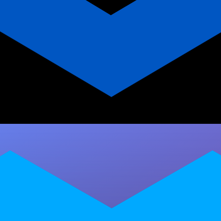
App para Personal Trainer de
Triathlon: Por que ter o seu?
Descubra como um aplicativo de treinos
personalizado pode transformar sua carreira e
criar uma comunidade de resultados.