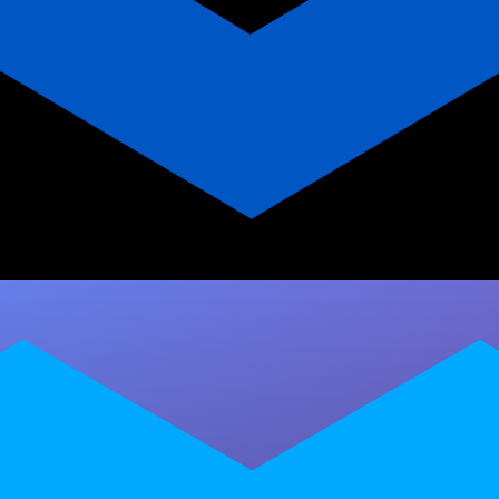
App para Personal Trainer
Escolar: Guia Completo
Descubra como um app próprio pode engajar
seus alunos, conectar os pais e dar mais
liberdade pro seu trabalho. Tudo…