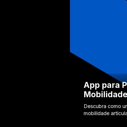
App para P
Mobilidad
Descubra como um 
mobilidade articul