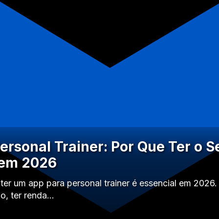
ersonal Trainer: Por Que Ter o S
 em 2026
ter um app para personal trainer é essencial em 202
io, ter renda…