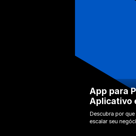
App para P
Aplicativo
Descubra por que 
escalar seu negóc