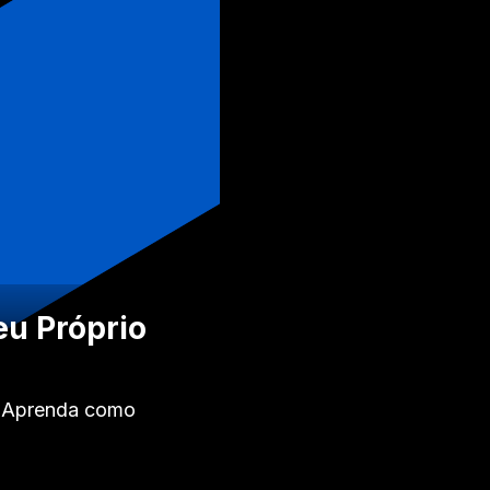
eu Próprio
6. Aprenda como