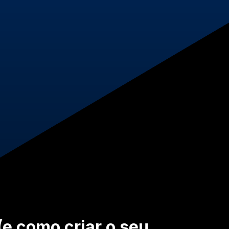
 (e como criar o seu…