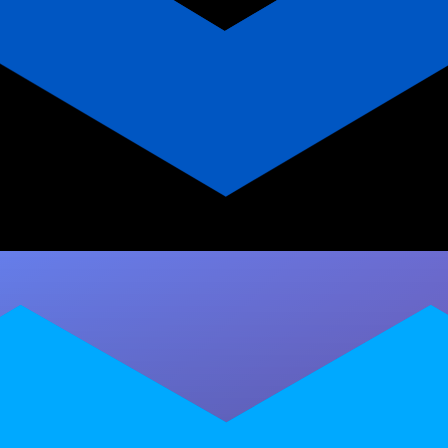
App para Personal Trainer vs
Planilha de Treinos: Qual a
Melhor Ferramenta em 2026?
Descubra por que migrar da planilha de treino
para um app de personal trainer pode
transformar sua carreira. Comparativo,
vantagens…