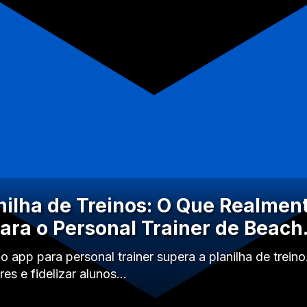
nilha de Treinos: O Que Realmen
ara o Personal Trainer de Beac
 app para personal trainer supera a planilha de trein
es e fidelizar alunos…