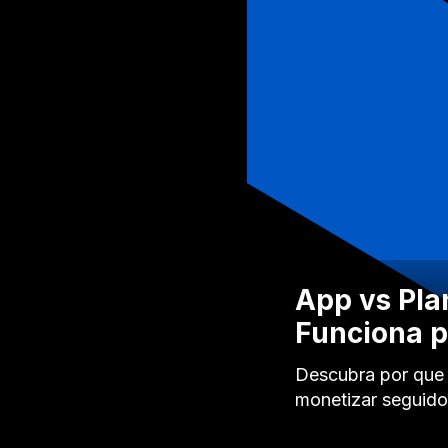
App vs Pla
Funciona p
Descubra por que o
monetizar seguidor