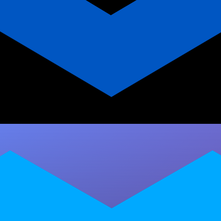
App vs Planilha de Treinos
para Personal Trainer de
Pilates
Descubra as diferenças entre app e planilha de
treinos para personal trainer de pilates. Veja
vantagens, limitações e como a…