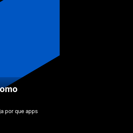
 Como
ja por que apps