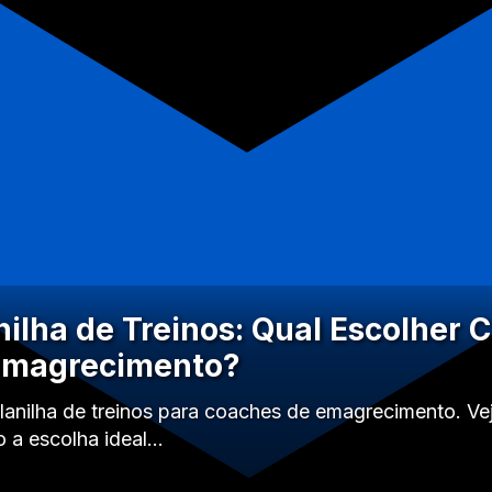
nilha de Treinos: Qual Escolher
Emagrecimento?
anilha de treinos para coaches de emagrecimento. Ve
 a escolha ideal…