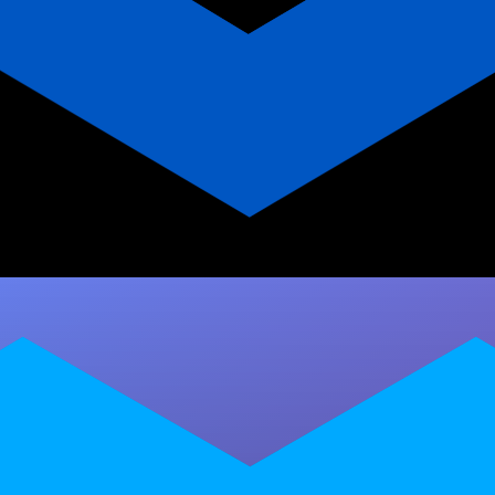
Atividades Lúdicas para
Coordenação Motora no
Autismo: Estratégias e
Práticas
Descubra atividades lúdicas para coordenação
motora no autismo. Aprenda estratégias