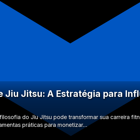
 Jiu Jitsu: A Estratégia para In
losofia do Jiu Jitsu pode transformar sua carreira fit
rramentas práticas para monetizar…