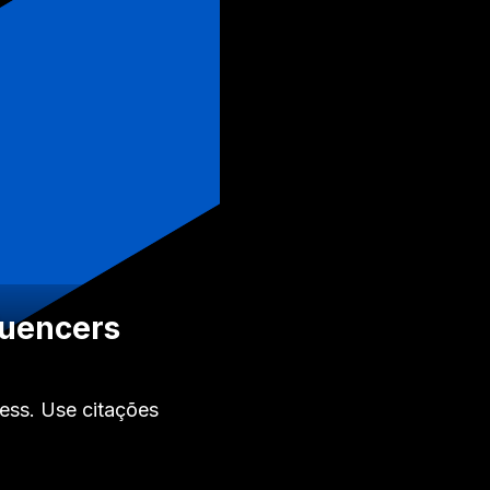
fluencers
ness. Use citações