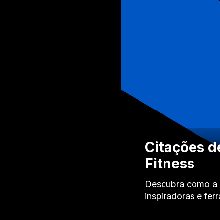
Citações de
Fitness
Descubra como a fi
inspiradoras e fe