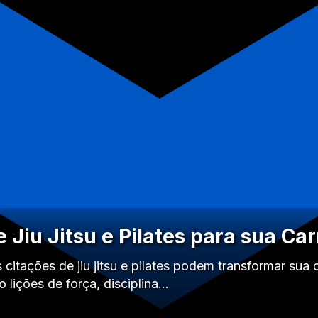
 Jiu Jitsu e Pilates para sua Ca
itações de jiu jitsu e pilates podem transformar sua c
o lições de força, disciplina…