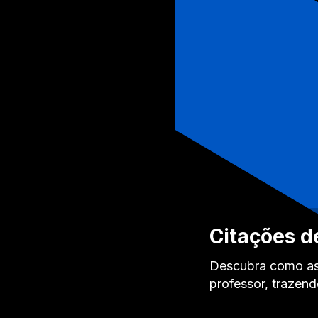
Citações de
Descubra como as c
professor, trazend