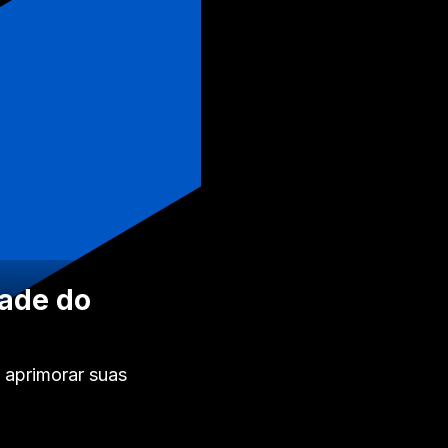
dade do
e aprimorar suas