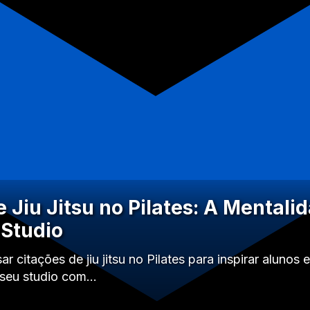
 Jiu Jitsu no Pilates: A Mentali
Studio
 citações de jiu jitsu no Pilates para inspirar alunos 
 seu studio com…