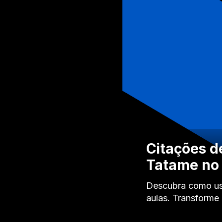
Citações de
Tatame no 
Descubra como usar
aulas. Transforme