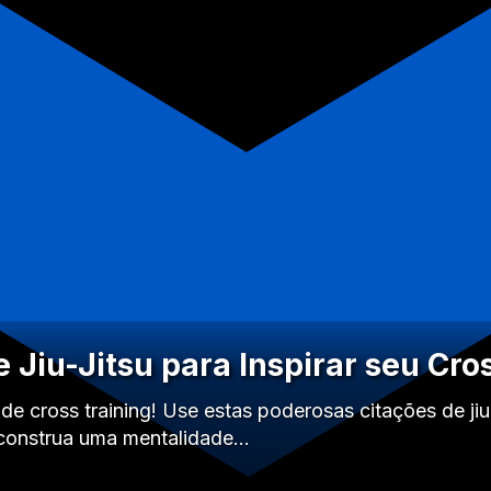
 Jiu-Jitsu para Inspirar seu Cro
 de cross training! Use estas poderosas citações de jiu 
e construa uma mentalidade…