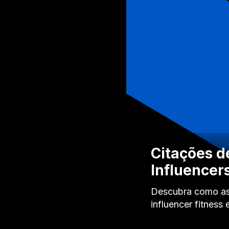
Citações d
Influencer
Descubra como as 
influencer fitnes