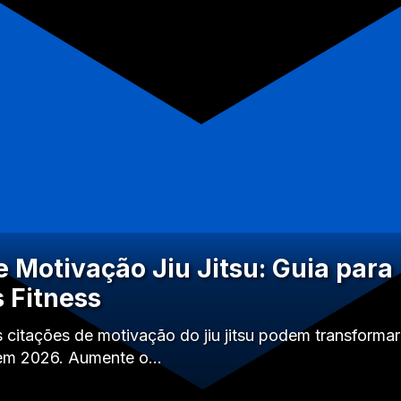
e Motivação Jiu Jitsu: Guia para
s Fitness
citações de motivação do jiu jitsu podem transformar 
s em 2026. Aumente o…