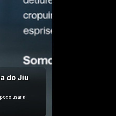
a do Jiu
pode usar a