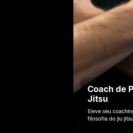
Coach de P
Jitsu
Eleve seu coachin
filosofia do jiu ji