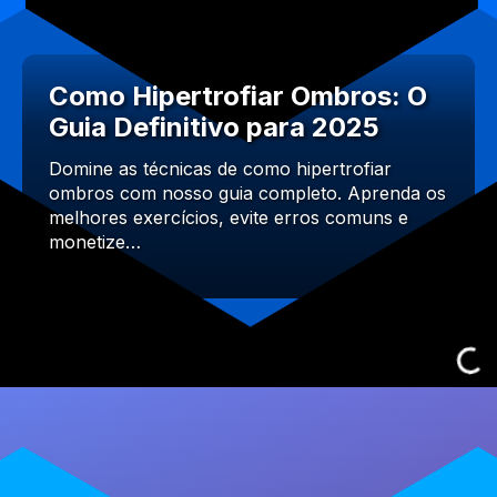
Como Hipertrofiar Ombros: O
Guia Definitivo para 2025
Domine as técnicas de como hipertrofiar
ombros com nosso guia completo. Aprenda os
melhores exercícios, evite erros comuns e
monetize…