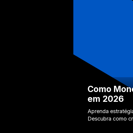
Como Monet
em 2026
Aprenda estratégi
Descubra como cri