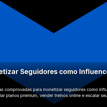
izar Seguidores como Influence
as comprovadas para monetizar seguidores como influ
ar planos premium, vender treinos online e escalar s