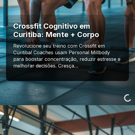
Crossfit Cognitivo em
Curitiba: Mente + Corpo
Revolucione seu treino com Crossfit em
Curitiba! Coaches usam Personal Millbody
para boostar concentração, reduzir estresse e
melhorar decisões. Cresça…