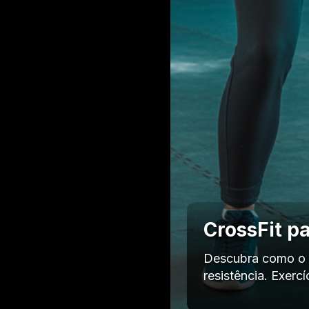
CrossFit p
Descubra como o Cr
resistência. Exer