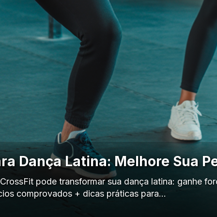
ara Dança Latina: Melhore Sua 
ossFit pode transformar sua dança latina: ganhe força
cícios comprovados + dicas práticas para…