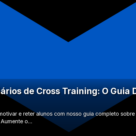
ários de Cross Training: O Guia D
motivar e reter alunos com nosso guia completo sobre 
. Aumente o…