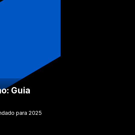
o: Guia
undado para 2025