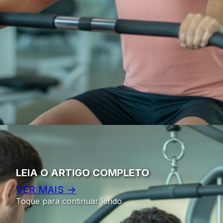
LEIA O ARTIGO COMPLETO
VER MAIS →
Toque para continuar lendo