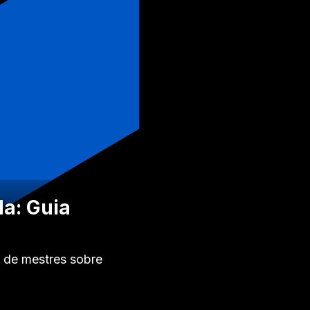
da: Guia
es de mestres sobre