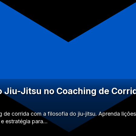
o Jiu-Jitsu no Coaching de Corri
 de corrida com a filosofia do jiu-jitsu. Aprenda liçõ
a e estratégia para…