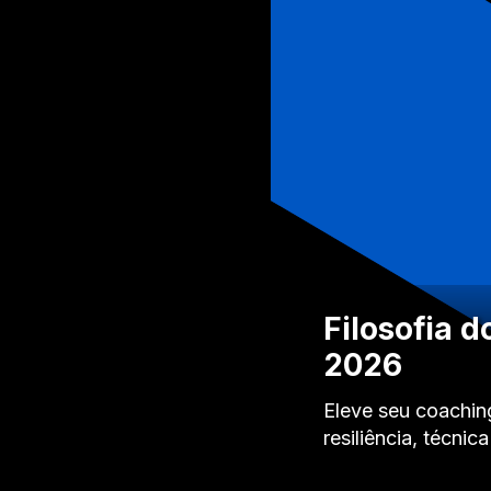
Filosofia d
2026
Eleve seu coaching
resiliência, técnic