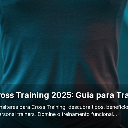
ross Training 2025: Guia para Tr
alteres para Cross Training: descubra tipos, benefício
rsonal trainers. Domine o treinamento funcional…