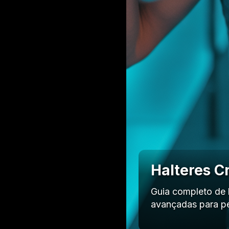
Halteres C
Guia completo de h
avançadas para pe