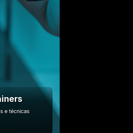
ainers
s e técnicas