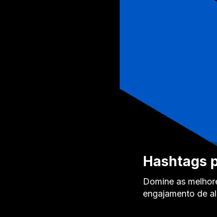
Hashtags p
Domine as melhore
engajamento de al