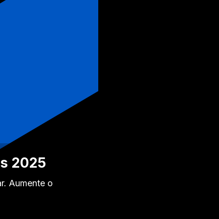
es 2025
ar. Aumente o