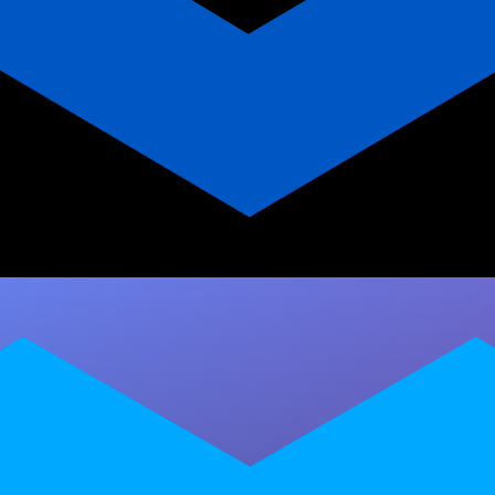
Instrutor de Pilates: seu valor
profissional vai além de
prescrever treinos?
Descubra por que o valor do instrutor de
Pilates vai além da prescrição de séries.
Personal Millbody ajuda a construir…