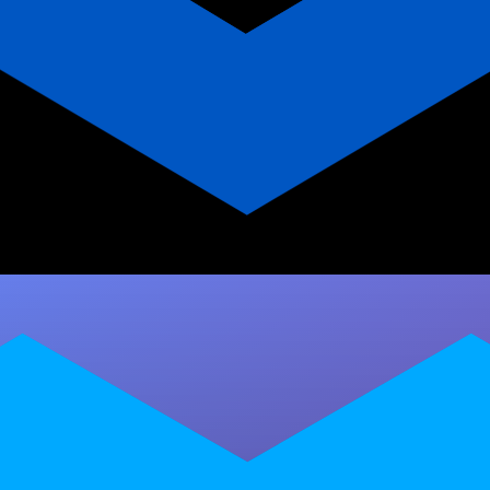
Instrutora de alongamento:
valor vai além de prescrever
treinos
Descubra por que a Millbody é a plataforma
ideal para instrutoras de alongamento e
ginástica laboral que querem autonomia, app…