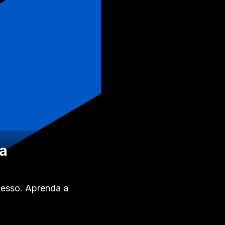
ia
cesso. Aprenda a