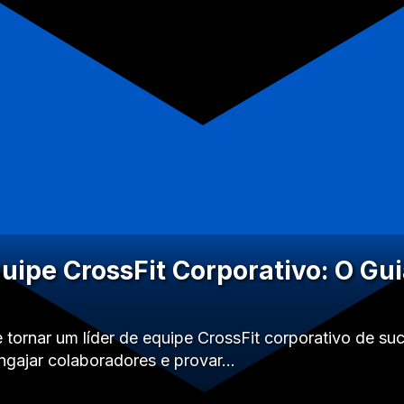
quipe CrossFit Corporativo: O Gu
tornar um líder de equipe CrossFit corporativo de su
engajar colaboradores e provar…