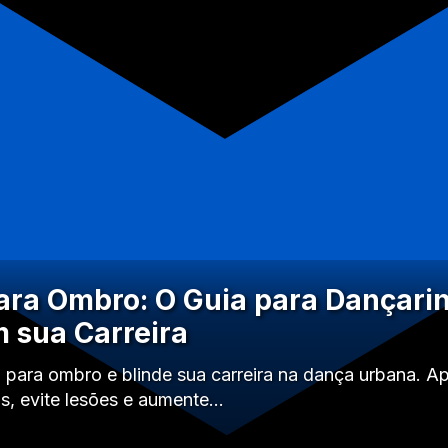
ra Ombro: O Guia para Dançari
 sua Carreira
para ombro e blinde sua carreira na dança urbana. A
os, evite lesões e aumente…