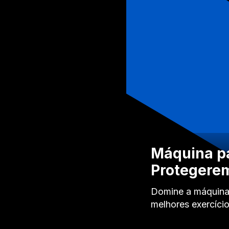
Máquina pa
Protegerem
Domine a máquina 
melhores exercíci